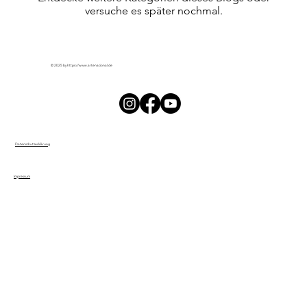
versuche es später nochmal.
© 2025 by
https://www.artenacional.de
Datenschutzerklärung
Impressum