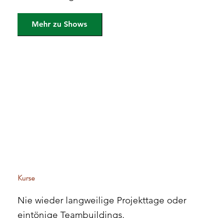
Mehr zu Shows
Kurse
Nie wieder langweilige Projekttage oder
eintönige Teambuildings.