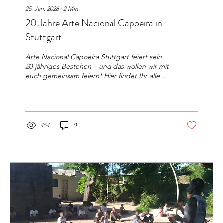
25. Jan. 2026
∙
2
Min.
20 Jahre Arte Nacional Capoeira in
Stuttgart
Arte Nacional Capoeira Stuttgart feiert sein
20-jähriges Bestehen – und das wollen wir mit
euch gemeinsam feiern! Hier findet Ihr alle
Information, z.B. Programm, Gäste, Preise
454
0