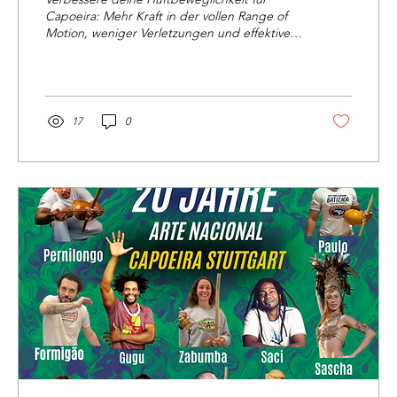
Capoeira: Mehr Kraft in der vollen Range of
Motion, weniger Verletzungen und effektivere
Kicks mit gezielten Übungen.
17
0